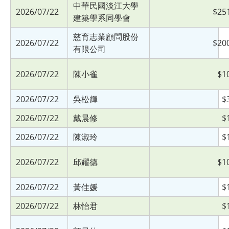
中華民國淡江大學
2026/07/22
$25
建築學系同學會
慈育志業顧問股份
2026/07/22
$20
有限公司
2026/07/22
陳小雀
$1
2026/07/22
吳松輝
$
2026/07/22
戴晨修
$
2026/07/22
陳淑玲
$
2026/07/22
邱耀德
$1
2026/07/22
黃佳媛
$
2026/07/22
林怡君
$