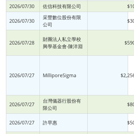
2026/07/30
佐信科技有限公司
$1
采豐數位股份有限
2026/07/30
$3
公司
財團法人私立學校
2026/07/28
$59
興學基金會-陳洋淵
2026/07/27
MilliporeSigma
$2,25
台灣儀器行股份有
2026/07/27
$8
限公司
2026/07/27
許早惠
$5