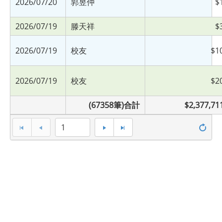
2026/07/20
郭昱仲
$
2026/07/19
滕天祥
$
2026/07/19
校友
$1
2026/07/19
校友
$2
(67358筆)合計
$2,377,71
1